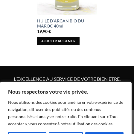
HUILE D’ARGAN BIO DU
MAROC 40ml
19,90
€
AJOUTER AU PANIER
L’EXCELLENCE AU SERVICE DE VOTRE BIEN ÊTRE.
Nous respectons votre vie privée.
Nous utilisons des cookies pour améliorer votre expérience de
navigation, diffuser des publicités ou des contenus
personnalisés et analyser notre trafic. En cliquant sur « Tout
EBOOK
CONDITIONS GÉNÉRALES DE VENTES ET MENTIONS
accepter », vous consentez à notre utilisation des cookies.
LÉGALES